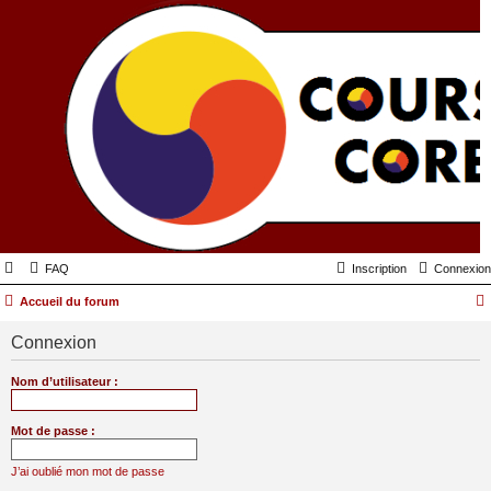
FAQ
Inscription
Connexion
Accueil du forum
Connexion
Nom d’utilisateur :
Mot de passe :
J’ai oublié mon mot de passe