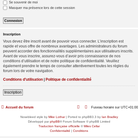
Se souvenir de moi
Masquer ma présence lors de cette session
Inscription
Vous devez être inscrit avant de pouvoir vous connecter. L’inscription est
rapide et vous offre de nombreux avantages. Les administrateurs du forum
peuvent accorder des fonctionnalités supplémentaires aux utilisateurs inscrits.
Avant de vous inscrire, assurez-vous d’avoir pris connaissance de nos
conditions d’utilisation et de notre politique de confidentialité. Veuillez
également prendre le temps de consulter attentivement toutes les règles du
forum lors de votre navigation.
Conditions d’utilisation
|
Politique de confidentialité
Inscription
Accueil du forum
Fuseau horaire sur
UTC+01:00
Nosebleed style by
Mike Lothar
| Ported to phpBB3.3 by
Ian Bradley
Développé par
phpBB
® Forum Software © phpBB Limited
Traduction française officielle
©
Miles Cellar
Confidentialité
|
Conditions