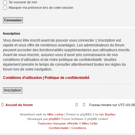
Se souvenir de moi
Masquer ma présence lors de cette session
Inscription
Vous devez être inscrit avant de pouvoir vous connecter. L’inscription est
rapide et vous offre de nombreux avantages. Les administrateurs du forum
peuvent accorder des fonctionnalités supplémentaires aux utilisateurs inscrits.
Avant de vous inscrire, assurez-vous d’avoir pris connaissance de nos
conditions d’utilisation et de notre politique de confidentialité. Veuillez
également prendre le temps de consulter attentivement toutes les règles du
forum lors de votre navigation.
Conditions d’utilisation
|
Politique de confidentialité
Inscription
Accueil du forum
Fuseau horaire sur
UTC+01:00
Nosebleed style by
Mike Lothar
| Ported to phpBB3.3 by
Ian Bradley
Développé par
phpBB
® Forum Software © phpBB Limited
Traduction française officielle
©
Miles Cellar
Confidentialité
|
Conditions