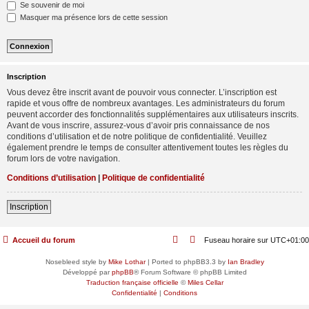
Se souvenir de moi
Masquer ma présence lors de cette session
Inscription
Vous devez être inscrit avant de pouvoir vous connecter. L’inscription est
rapide et vous offre de nombreux avantages. Les administrateurs du forum
peuvent accorder des fonctionnalités supplémentaires aux utilisateurs inscrits.
Avant de vous inscrire, assurez-vous d’avoir pris connaissance de nos
conditions d’utilisation et de notre politique de confidentialité. Veuillez
également prendre le temps de consulter attentivement toutes les règles du
forum lors de votre navigation.
Conditions d’utilisation
|
Politique de confidentialité
Inscription
Accueil du forum
Fuseau horaire sur
UTC+01:00
Nosebleed style by
Mike Lothar
| Ported to phpBB3.3 by
Ian Bradley
Développé par
phpBB
® Forum Software © phpBB Limited
Traduction française officielle
©
Miles Cellar
Confidentialité
|
Conditions