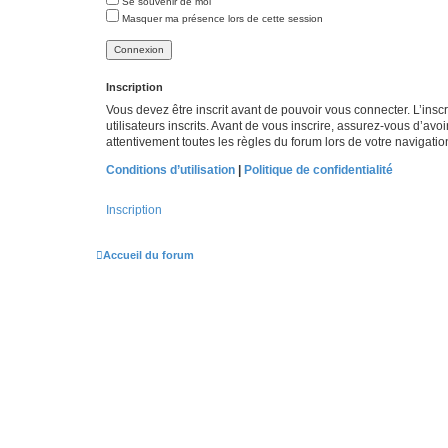
Se souvenir de moi
Masquer ma présence lors de cette session
Inscription
Vous devez être inscrit avant de pouvoir vous connecter. L’ins
utilisateurs inscrits. Avant de vous inscrire, assurez-vous d’avo
attentivement toutes les règles du forum lors de votre navigatio
Conditions d’utilisation
|
Politique de confidentialité
Inscription
Accueil du forum