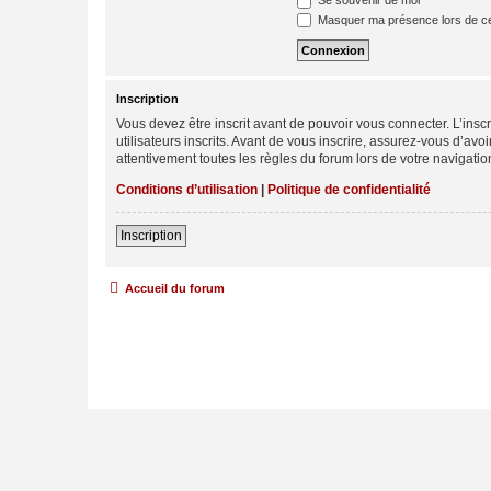
Se souvenir de moi
Masquer ma présence lors de ce
Inscription
Vous devez être inscrit avant de pouvoir vous connecter. L’ins
utilisateurs inscrits. Avant de vous inscrire, assurez-vous d’avo
attentivement toutes les règles du forum lors de votre navigatio
Conditions d’utilisation
|
Politique de confidentialité
Inscription
Accueil du forum