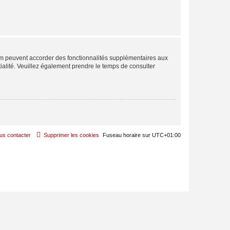
rum peuvent accorder des fonctionnalités supplémentaires aux
ntialité. Veuillez également prendre le temps de consulter
us contacter
Supprimer les cookies
Fuseau horaire sur
UTC+01:00