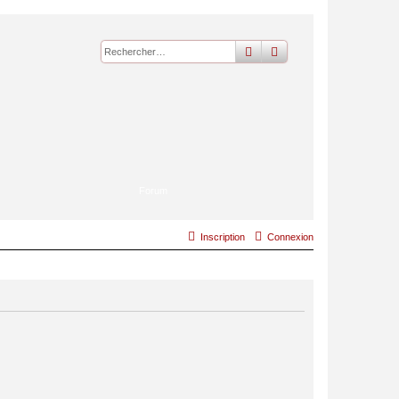
rechercher
recherche
avancée
Forum
Inscription
Connexion