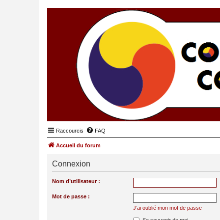
Raccourcis
FAQ
Accueil du forum
Connexion
Nom d’utilisateur :
Mot de passe :
J’ai oublié mon mot de passe