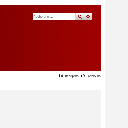
rechercher
recherche
avancée
Inscription
Connexion