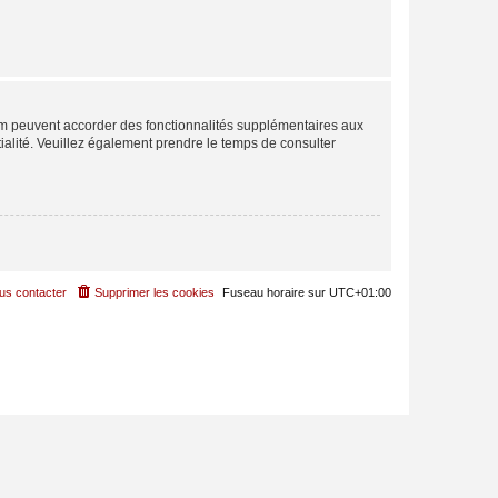
rum peuvent accorder des fonctionnalités supplémentaires aux
ntialité. Veuillez également prendre le temps de consulter
us contacter
Supprimer les cookies
Fuseau horaire sur
UTC+01:00