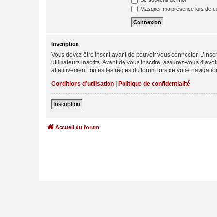
Se souvenir de moi
Masquer ma présence lors de ce
Inscription
Vous devez être inscrit avant de pouvoir vous connecter. L’ins
utilisateurs inscrits. Avant de vous inscrire, assurez-vous d’avo
attentivement toutes les règles du forum lors de votre navigatio
Conditions d’utilisation
|
Politique de confidentialité
Inscription
Accueil du forum