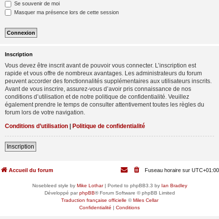
Se souvenir de moi
Masquer ma présence lors de cette session
Inscription
Vous devez être inscrit avant de pouvoir vous connecter. L’inscription est
rapide et vous offre de nombreux avantages. Les administrateurs du forum
peuvent accorder des fonctionnalités supplémentaires aux utilisateurs inscrits.
Avant de vous inscrire, assurez-vous d’avoir pris connaissance de nos
conditions d’utilisation et de notre politique de confidentialité. Veuillez
également prendre le temps de consulter attentivement toutes les règles du
forum lors de votre navigation.
Conditions d’utilisation
|
Politique de confidentialité
Inscription
Accueil du forum
Fuseau horaire sur
UTC+01:00
Nosebleed style by
Mike Lothar
| Ported to phpBB3.3 by
Ian Bradley
Développé par
phpBB
® Forum Software © phpBB Limited
Traduction française officielle
©
Miles Cellar
Confidentialité
|
Conditions