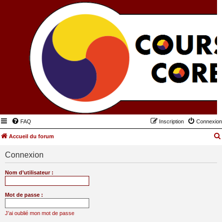
FAQ
Inscription
Connexion
Accueil du forum
Connexion
Nom d’utilisateur :
Mot de passe :
J’ai oublié mon mot de passe