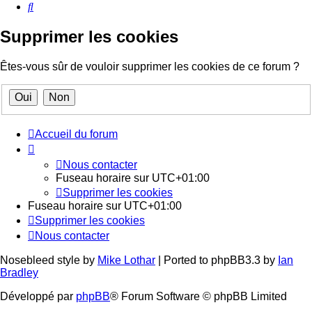
Rechercher
Supprimer les cookies
Êtes-vous sûr de vouloir supprimer les cookies de ce forum ?
Accueil du forum
Nous contacter
Fuseau horaire sur
UTC+01:00
Supprimer les cookies
Fuseau horaire sur
UTC+01:00
Supprimer les cookies
Nous contacter
Nosebleed style by
Mike Lothar
| Ported to phpBB3.3 by
Ian
Bradley
Développé par
phpBB
® Forum Software © phpBB Limited