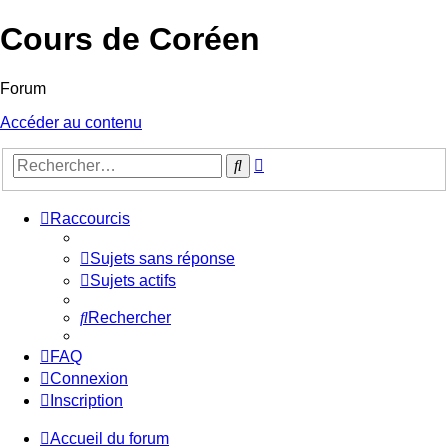
Cours de Coréen
Forum
Accéder au contenu
Recherche
Rechercher
avancée
Raccourcis
Sujets sans réponse
Sujets actifs
Rechercher
FAQ
Connexion
Inscription
Accueil du forum