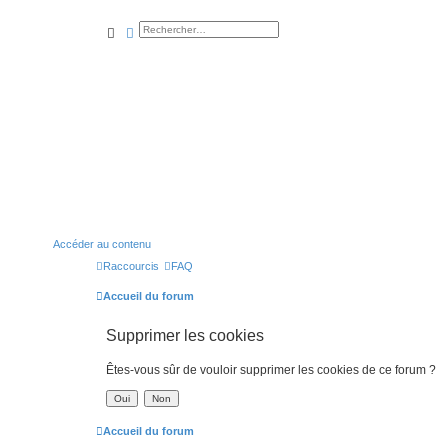
rechercher
recherche
avancée
Accéder au contenu
Raccourcis
FAQ
Accueil du forum
Supprimer les cookies
Êtes-vous sûr de vouloir supprimer les cookies de ce forum ?
Accueil du forum