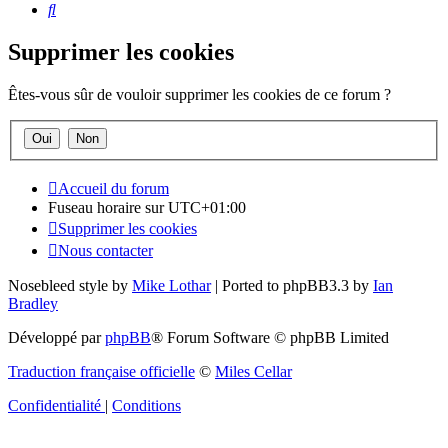
Rechercher
Supprimer les cookies
Êtes-vous sûr de vouloir supprimer les cookies de ce forum ?
Accueil du forum
Fuseau horaire sur
UTC+01:00
Supprimer les cookies
Nous contacter
Nosebleed style by
Mike Lothar
| Ported to phpBB3.3 by
Ian
Bradley
Développé par
phpBB
® Forum Software © phpBB Limited
Traduction française officielle
©
Miles Cellar
Confidentialité
|
Conditions