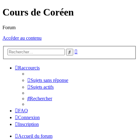
Cours de Coréen
Forum
Accéder au contenu
Recherche
Rechercher
avancée
Raccourcis
Sujets sans réponse
Sujets actifs
Rechercher
FAQ
Connexion
Inscription
Accueil du forum