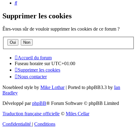
Rechercher
Supprimer les cookies
Êtes-vous sûr de vouloir supprimer les cookies de ce forum ?
Accueil du forum
Fuseau horaire sur
UTC+01:00
Supprimer les cookies
Nous contacter
Nosebleed style by
Mike Lothar
| Ported to phpBB3.3 by
Ian
Bradley
Développé par
phpBB
® Forum Software © phpBB Limited
Traduction française officielle
©
Miles Cellar
Confidentialité
|
Conditions