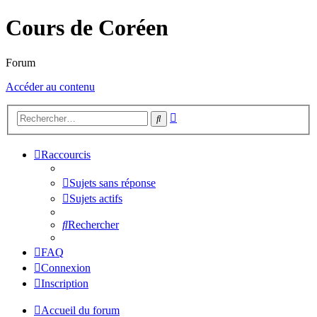
Cours de Coréen
Forum
Accéder au contenu
Recherche
Rechercher
avancée
Raccourcis
Sujets sans réponse
Sujets actifs
Rechercher
FAQ
Connexion
Inscription
Accueil du forum