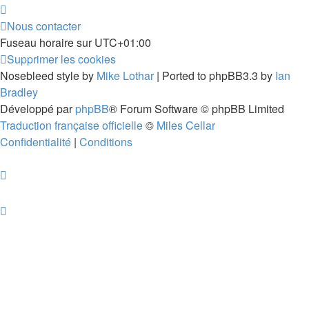
Nous contacter
Fuseau horaire sur
UTC+01:00
Supprimer les cookies
Nosebleed style by
Mike Lothar
| Ported to phpBB3.3 by
Ian
Bradley
Développé par
phpBB
® Forum Software © phpBB Limited
Traduction française officielle
©
Miles Cellar
Confidentialité
|
Conditions