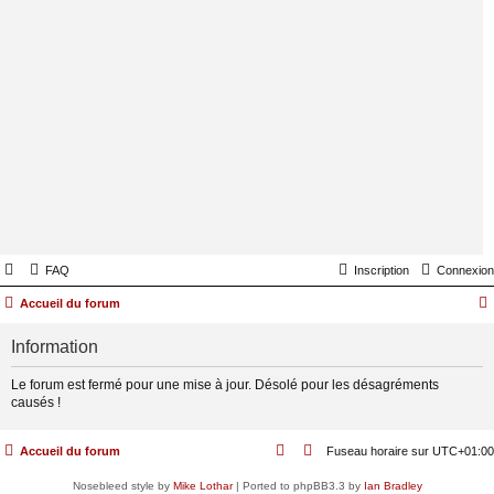
FAQ
Inscription
Connexion
Accueil du forum
Information
Le forum est fermé pour une mise à jour. Désolé pour les désagréments
causés !
Accueil du forum
Fuseau horaire sur
UTC+01:00
Nosebleed style by
Mike Lothar
| Ported to phpBB3.3 by
Ian Bradley