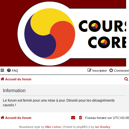
FAQ
Inscription
Connexion
Accueil du forum
Information
Le forum est fermé pour une mise à jour. Désolé pour les désagréments
causés !
Accueil du forum
Fuseau horaire sur
UTC+01:00
Nosebleed style by
Mike Lothar
| Ported to phpBB3.3 by
Ian Bradley