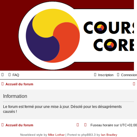
FAQ
Inscription
Connexion
Accueil du forum
Information
Le forum est fermé pour une mise à jour. Désolé pour les désagréments
causés !
Accueil du forum
Fuseau horaire sur
UTC+01:00
Nosebleed style by
Mike Lothar
| Ported to phpBB3.3 by
Ian Bradley