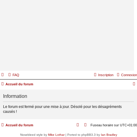
FAQ
Inscription
Connexion
Accueil du forum
Information
Le forum est fermé pour une mise à jour. Désolé pour les désagréments
causés !
Accueil du forum
Fuseau horaire sur
UTC+01:00
Nosebleed style by
Mike Lothar
| Ported to phpBB3.3 by
Ian Bradley