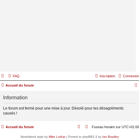
FAQ
Inscription
Connexion
Accueil du forum
Information
Le forum est fermé pour une mise à jour. Désolé pour les désagréments
causés !
Accueil du forum
Fuseau horaire sur
UTC+01:00
Nosebleed style by
Mike Lothar
| Ported to phpBB3.3 by
Ian Bradley