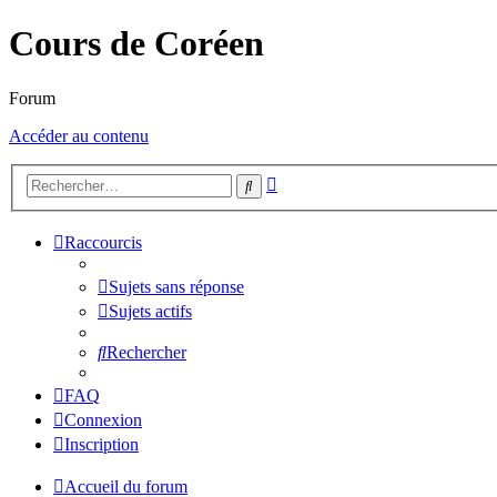
Cours de Coréen
Forum
Accéder au contenu
Recherche
Rechercher
avancée
Raccourcis
Sujets sans réponse
Sujets actifs
Rechercher
FAQ
Connexion
Inscription
Accueil du forum