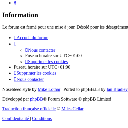
Rechercher
Information
Le forum est fermé pour une mise à jour. Désolé pour les désagrément
Accueil du forum
Nous contacter
Fuseau horaire sur
UTC+01:00
Supprimer les cookies
Fuseau horaire sur
UTC+01:00
Supprimer les cookies
Nous contacter
Nosebleed style by
Mike Lothar
| Ported to phpBB3.3 by
Ian Bradley
Développé par
phpBB
® Forum Software © phpBB Limited
Traduction française officielle
©
Miles Cellar
Confidentialité
|
Conditions