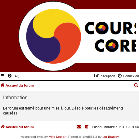
FAQ
Inscription
Connexion
Accueil du forum
Information
Le forum est fermé pour une mise à jour. Désolé pour les désagréments
causés !
Accueil du forum
Fuseau horaire sur
UTC+01:00
Nosebleed style by
Mike Lothar
| Ported to phpBB3.3 by
Ian Bradley