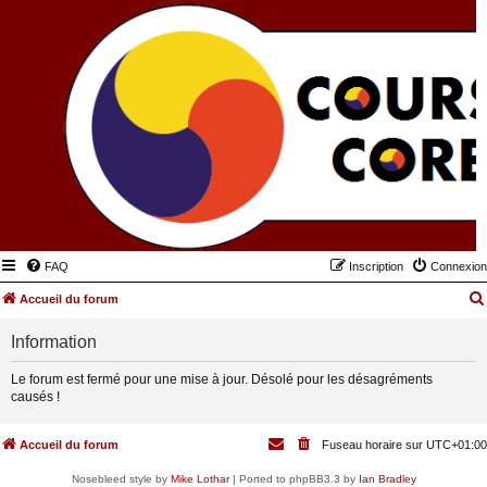
FAQ
Inscription
Connexion
Accueil du forum
Information
Le forum est fermé pour une mise à jour. Désolé pour les désagréments
causés !
Accueil du forum
Fuseau horaire sur
UTC+01:00
Nosebleed style by
Mike Lothar
| Ported to phpBB3.3 by
Ian Bradley