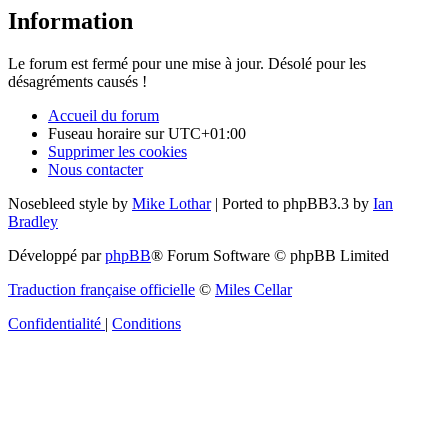
Information
Le forum est fermé pour une mise à jour. Désolé pour les
désagréments causés !
Accueil du forum
Fuseau horaire sur
UTC+01:00
Supprimer les cookies
Nous contacter
Nosebleed style by
Mike Lothar
| Ported to phpBB3.3 by
Ian
Bradley
Développé par
phpBB
® Forum Software © phpBB Limited
Traduction française officielle
©
Miles Cellar
Confidentialité
|
Conditions