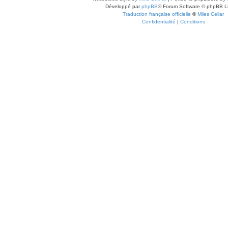
Développé par
phpBB
® Forum Software © phpBB L
Traduction française officielle
©
Miles Cellar
Confidentialité
|
Conditions