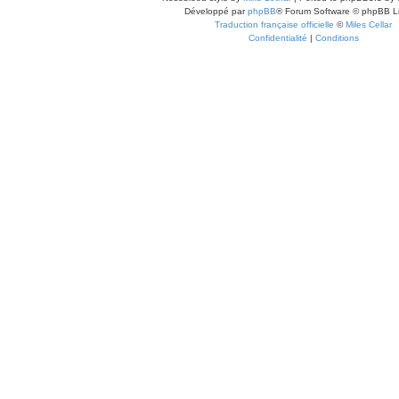
Développé par
phpBB
® Forum Software © phpBB L
Traduction française officielle
©
Miles Cellar
Confidentialité
|
Conditions