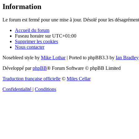
Information
Le forum est fermé pour une mise à jour. Désolé pour les désagrément
Accueil du forum
Fuseau horaire sur
UTC+01:00
Supprimer les cookies
Nous contacter
Nosebleed style by
Mike Lothar
| Ported to phpBB3.3 by
Ian Bradley
Développé par
phpBB
® Forum Software © phpBB Limited
Traduction française officielle
©
Miles Cellar
Confidentialité
|
Conditions