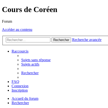
Cours de Coréen
Forum
Accéder au contenu
Recherche avancée
Rechercher
Raccourcis
Sujets sans réponse
Sujets actifs
Rechercher
FAQ
Connexion
Inscription
Accueil du forum
Rechercher