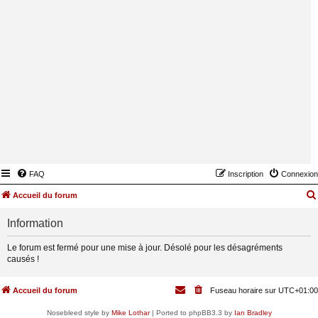
FAQ
Inscription
Connexion
Accueil du forum
Information
Le forum est fermé pour une mise à jour. Désolé pour les désagréments
causés !
Accueil du forum
Fuseau horaire sur
UTC+01:00
Nosebleed style by
Mike Lothar
| Ported to phpBB3.3 by
Ian Bradley