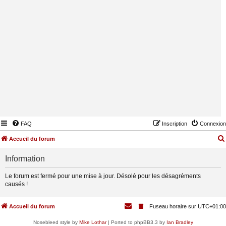
FAQ
Inscription
Connexion
Accueil du forum
Information
Le forum est fermé pour une mise à jour. Désolé pour les désagréments
causés !
Accueil du forum
Fuseau horaire sur
UTC+01:00
Nosebleed style by
Mike Lothar
| Ported to phpBB3.3 by
Ian Bradley