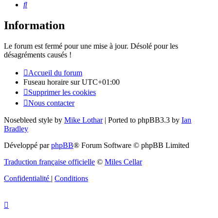
Rechercher
Information
Le forum est fermé pour une mise à jour. Désolé pour les
désagréments causés !
Accueil du forum
Fuseau horaire sur
UTC+01:00
Supprimer les cookies
Nous contacter
Nosebleed style by
Mike Lothar
| Ported to phpBB3.3 by
Ian
Bradley
Développé par
phpBB
® Forum Software © phpBB Limited
Traduction française officielle
©
Miles Cellar
Confidentialité
|
Conditions