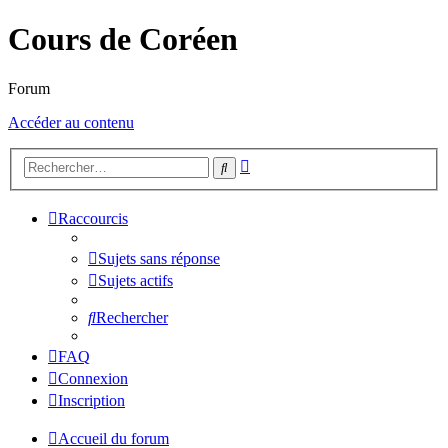
Cours de Coréen
Forum
Accéder au contenu
Recherche
Rechercher
avancée
Raccourcis
Sujets sans réponse
Sujets actifs
Rechercher
FAQ
Connexion
Inscription
Accueil du forum