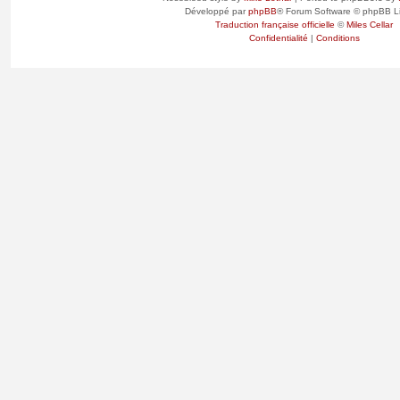
Développé par
phpBB
® Forum Software © phpBB L
Traduction française officielle
©
Miles Cellar
Confidentialité
|
Conditions