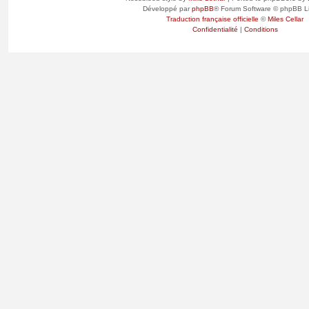
Développé par
phpBB
® Forum Software © phpBB L
Traduction française officielle
©
Miles Cellar
Confidentialité
|
Conditions