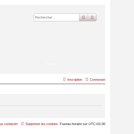
rechercher
recherche
avancée
Forum
Inscription
Connexion
us contacter
Supprimer les cookies
Fuseau horaire sur
UTC+01:00