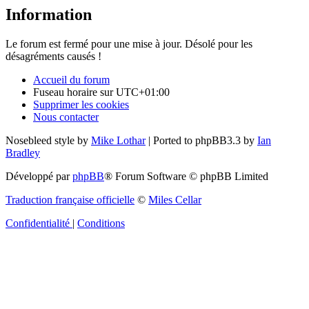
Information
Le forum est fermé pour une mise à jour. Désolé pour les
désagréments causés !
Accueil du forum
Fuseau horaire sur
UTC+01:00
Supprimer les cookies
Nous contacter
Nosebleed style by
Mike Lothar
| Ported to phpBB3.3 by
Ian
Bradley
Développé par
phpBB
® Forum Software © phpBB Limited
Traduction française officielle
©
Miles Cellar
Confidentialité
|
Conditions