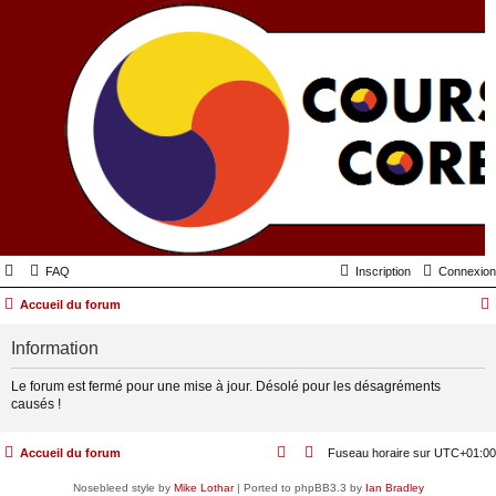
FAQ
Inscription
Connexion
Accueil du forum
Information
Le forum est fermé pour une mise à jour. Désolé pour les désagréments
causés !
Accueil du forum
Fuseau horaire sur
UTC+01:00
Nosebleed style by
Mike Lothar
| Ported to phpBB3.3 by
Ian Bradley