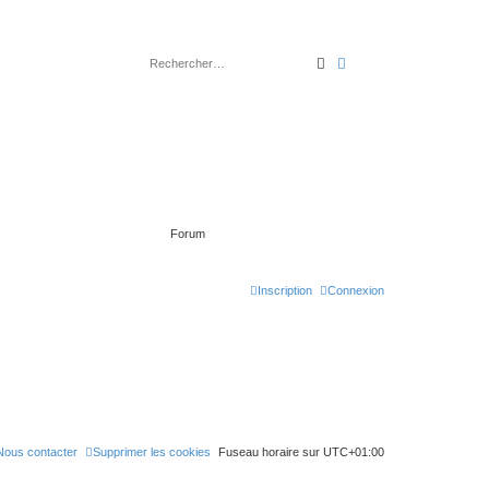
rechercher
recherche
avancée
Forum
Inscription
Connexion
Nous contacter
Supprimer les cookies
Fuseau horaire sur
UTC+01:00