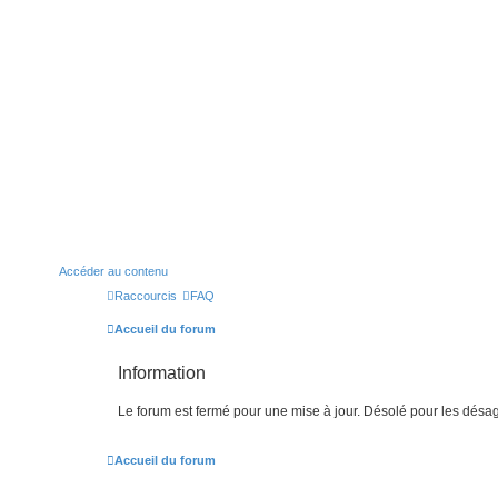
Accéder au contenu
Raccourcis
FAQ
Accueil du forum
Information
Le forum est fermé pour une mise à jour. Désolé pour les désa
Accueil du forum