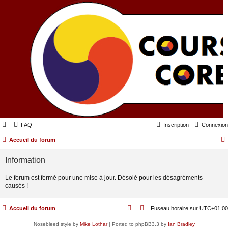
FAQ
Inscription
Connexion
Accueil du forum
Information
Le forum est fermé pour une mise à jour. Désolé pour les désagréments
causés !
Accueil du forum
Fuseau horaire sur
UTC+01:00
Nosebleed style by
Mike Lothar
| Ported to phpBB3.3 by
Ian Bradley