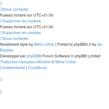
Nous contacter
Fuseau horaire sur
UTC+01:00
Supprimer les cookies
Fuseau horaire sur
UTC+01:00
Supprimer les cookies
Nous contacter
Nosebleed style by
Mike Lothar
| Ported to phpBB3.3 by
Ian
Bradley
Développé par
phpBB
® Forum Software © phpBB Limited
Traduction française officielle
©
Miles Cellar
Confidentialité
|
Conditions