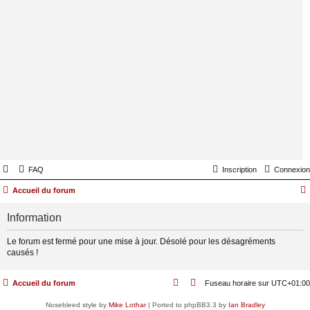
FAQ
Inscription
Connexion
Accueil du forum
Information
Le forum est fermé pour une mise à jour. Désolé pour les désagréments
causés !
Accueil du forum
Fuseau horaire sur
UTC+01:00
Nosebleed style by
Mike Lothar
| Ported to phpBB3.3 by
Ian Bradley