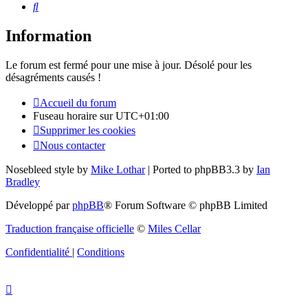
Rechercher
Information
Le forum est fermé pour une mise à jour. Désolé pour les
désagréments causés !
Accueil du forum
Fuseau horaire sur
UTC+01:00
Supprimer les cookies
Nous contacter
Nosebleed style by
Mike Lothar
| Ported to phpBB3.3 by
Ian
Bradley
Développé par
phpBB
® Forum Software © phpBB Limited
Traduction française officielle
©
Miles Cellar
Confidentialité
|
Conditions