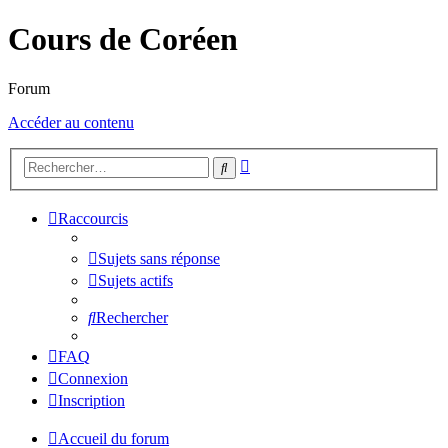
Cours de Coréen
Forum
Accéder au contenu
Recherche
Rechercher
avancée
Raccourcis
Sujets sans réponse
Sujets actifs
Rechercher
FAQ
Connexion
Inscription
Accueil du forum