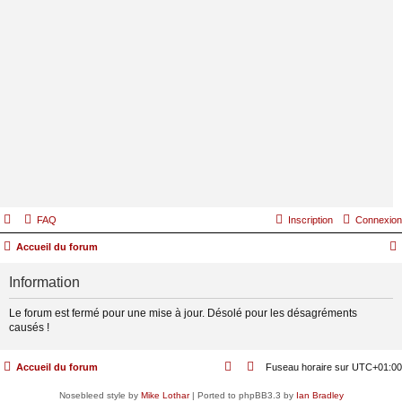
FAQ
Inscription
Connexion
Accueil du forum
Information
Le forum est fermé pour une mise à jour. Désolé pour les désagréments
causés !
Accueil du forum
Fuseau horaire sur
UTC+01:00
Nosebleed style by
Mike Lothar
| Ported to phpBB3.3 by
Ian Bradley