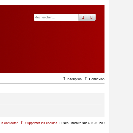
rechercher
recherche
avancée
Inscription
Connexion
us contacter
Supprimer les cookies
Fuseau horaire sur
UTC+01:00