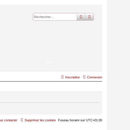
rechercher
recherche
avancée
Forum
Inscription
Connexion
us contacter
Supprimer les cookies
Fuseau horaire sur
UTC+01:00