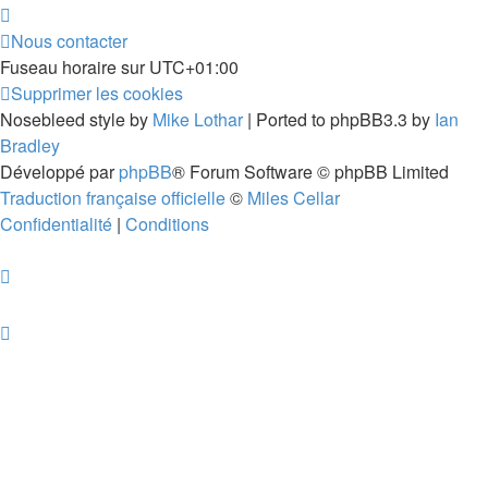
Nous contacter
Fuseau horaire sur
UTC+01:00
Supprimer les cookies
Nosebleed style by
Mike Lothar
| Ported to phpBB3.3 by
Ian
Bradley
Développé par
phpBB
® Forum Software © phpBB Limited
Traduction française officielle
©
Miles Cellar
Confidentialité
|
Conditions