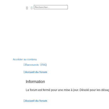
rechercher
recherche
avancée
Accéder au contenu
Raccourcis
FAQ
Accueil du forum
Information
Le forum est fermé pour une mise à jour. Désolé pour les désa
Accueil du forum