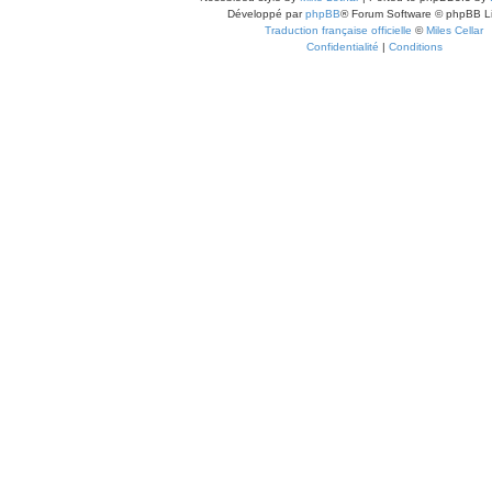
Développé par
phpBB
® Forum Software © phpBB L
Traduction française officielle
©
Miles Cellar
Confidentialité
|
Conditions