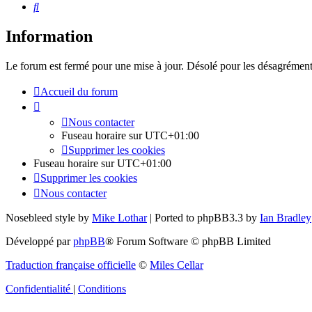
Rechercher
Information
Le forum est fermé pour une mise à jour. Désolé pour les désagrément
Accueil du forum
Nous contacter
Fuseau horaire sur
UTC+01:00
Supprimer les cookies
Fuseau horaire sur
UTC+01:00
Supprimer les cookies
Nous contacter
Nosebleed style by
Mike Lothar
| Ported to phpBB3.3 by
Ian Bradley
Développé par
phpBB
® Forum Software © phpBB Limited
Traduction française officielle
©
Miles Cellar
Confidentialité
|
Conditions