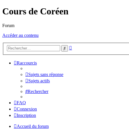
Cours de Coréen
Forum
Accéder au contenu
Recherche
Rechercher
avancée
Raccourcis
Sujets sans réponse
Sujets actifs
Rechercher
FAQ
Connexion
Inscription
Accueil du forum