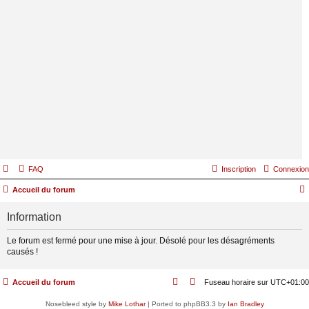
FAQ
Inscription
Connexion
Accueil du forum
Information
Le forum est fermé pour une mise à jour. Désolé pour les désagréments
causés !
Accueil du forum
Fuseau horaire sur
UTC+01:00
Nosebleed style by
Mike Lothar
| Ported to phpBB3.3 by
Ian Bradley