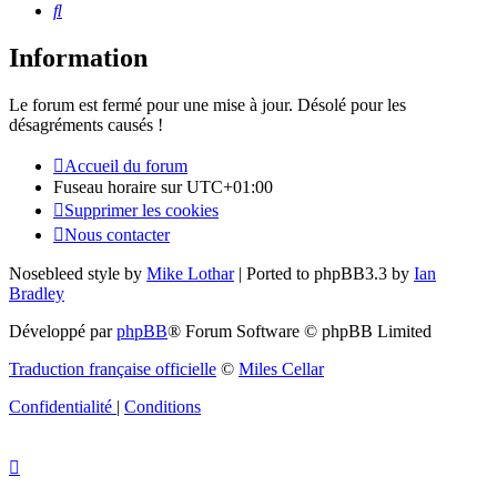
Rechercher
Information
Le forum est fermé pour une mise à jour. Désolé pour les
désagréments causés !
Accueil du forum
Fuseau horaire sur
UTC+01:00
Supprimer les cookies
Nous contacter
Nosebleed style by
Mike Lothar
| Ported to phpBB3.3 by
Ian
Bradley
Développé par
phpBB
® Forum Software © phpBB Limited
Traduction française officielle
©
Miles Cellar
Confidentialité
|
Conditions