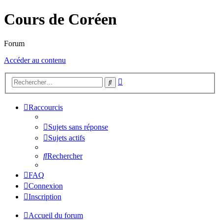
Cours de Coréen
Forum
Accéder au contenu
Recherche
Rechercher
avancée
Raccourcis
Sujets sans réponse
Sujets actifs
Rechercher
FAQ
Connexion
Inscription
Accueil du forum