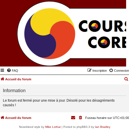
FAQ
Inscription
Connexion
Accueil du forum
Information
Le forum est fermé pour une mise à jour. Désolé pour les désagréments
causés !
Accueil du forum
Fuseau horaire sur
UTC+01:00
Nosebleed style by
Mike Lothar
| Ported to phpBB3.3 by
Ian Bradley