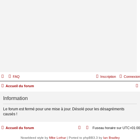
FAQ
Inscription
Connexion
Accueil du forum
Information
Le forum est fermé pour une mise à jour. Désolé pour les désagréments
causés !
Accueil du forum
Fuseau horaire sur
UTC+01:00
Nosebleed style by
Mike Lothar
| Ported to phpBB3.3 by
Ian Bradley