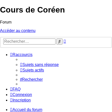
Cours de Coréen
Forum
Accéder au contenu
Recherche
Rechercher
avancée
Raccourcis
Sujets sans réponse
Sujets actifs
Rechercher
FAQ
Connexion
Inscription
Accueil du forum