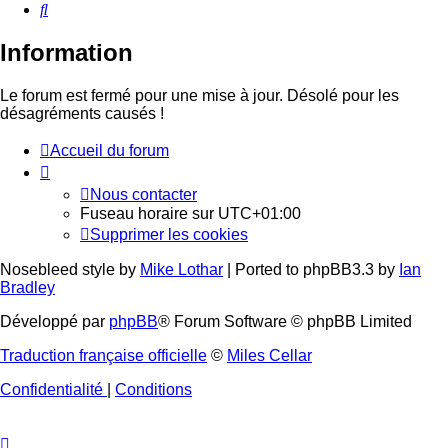
Rechercher
Information
Le forum est fermé pour une mise à jour. Désolé pour les
désagréments causés !
Accueil du forum
Nous contacter
Fuseau horaire sur
UTC+01:00
Supprimer les cookies
Nosebleed style by
Mike Lothar
| Ported to phpBB3.3 by
Ian
Bradley
Développé par
phpBB
® Forum Software © phpBB Limited
Traduction française officielle
©
Miles Cellar
Confidentialité
|
Conditions