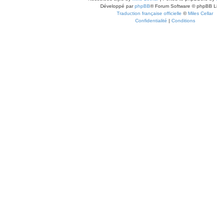
Développé par
phpBB
® Forum Software © phpBB L
Traduction française officielle
©
Miles Cellar
Confidentialité
|
Conditions